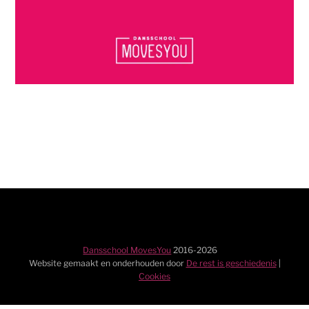
Dansschool MovesYou
2016-
2026
Website gemaakt en onderhouden door
De rest is geschiedenis
|
Cookies