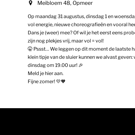
Meibloem 48, Opmeer
Op maandag 31 augustus, dinsdag 1 en woensda
vol energie, nieuwe choreografieën en vooral hee
Dans je (weer) mee? Of wil je het eerst eens prob
zijn nog plekjes vrij, maar vol = vol!
🤫 Pssst… We leggen op dit moment de laatste ha
klein tipje van de sluier kunnen we alvast geve
dinsdag om 19.00 uur! 🎉
Meld je hier aan.
Fijne zomer! 💛🧡