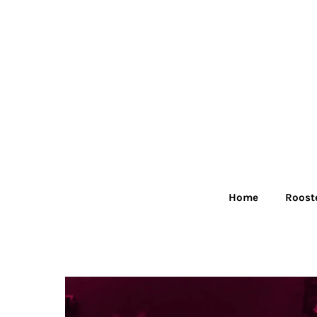
Skip
to
content
Home
Roost