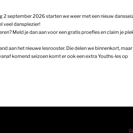
g 2 september 2026 starten we weer met een nieuw danssei
l veel dansplezier!
eren? Meld je dan aan voor een gratis proefles en claim je plek
nd aan het nieuwe lesrooster. Die delen we binnenkort, maar
n: vanaf komend seizoen komt er ook een extra Youths-les op
Da