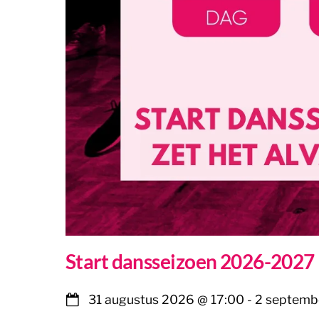
Start dansseizoen 2026-2027
31 augustus 2026
@
17:00
-
2 septemb