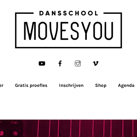
er
Gratis proefles
Inschrijven
Shop
Agenda