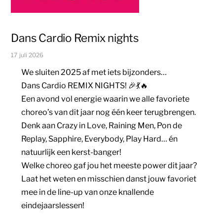
Dans Cardio Remix nights
17 juli 2026
We sluiten 2025 af met iets bijzonders…
Dans Cardio REMIX NIGHTS! 🎉💃🔥
Een avond vol energie waarin we alle favoriete
choreo’s van dit jaar nog één keer terugbrengen.
Denk aan Crazy in Love, Raining Men, Pon de
Replay, Sapphire, Everybody, Play Hard… én
natuurlijk een kerst-banger!
Welke choreo gaf jou het meeste power dit jaar?
Laat het weten en misschien danst jouw favoriet
mee in de line-up van onze knallende
eindejaarslessen!