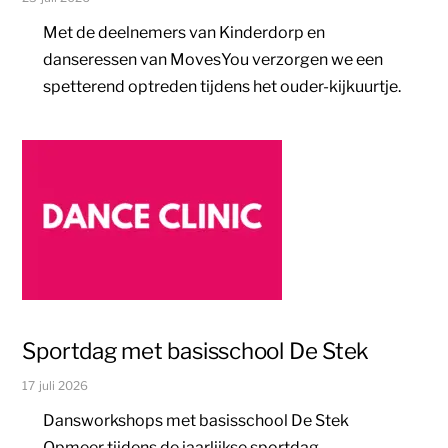
Met de deelnemers van Kinderdorp en
danseressen van MovesYou verzorgen we een
spetterend optreden tijdens het ouder-kijkuurtje.
Sportdag met basisschool De Stek
17 juli 2026
Dansworkshops met basisschool De Stek
Opmeer tijdens de jaarlijkse sportdag.