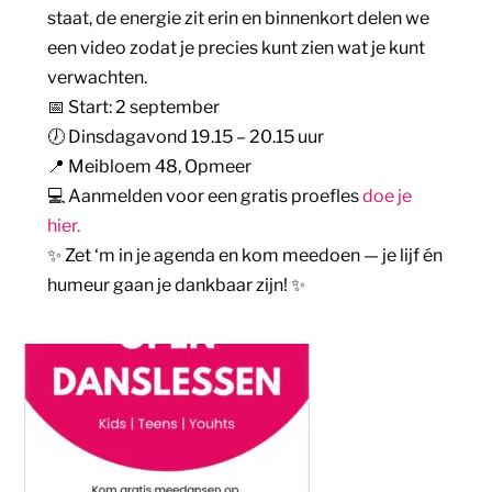
staat, de energie zit erin en binnenkort delen we
een video zodat je precies kunt zien wat je kunt
verwachten.
📅 Start: 2 september
🕖 Dinsdagavond 19.15 – 20.15 uur
📍 Meibloem 48, Opmeer
💻 Aanmelden voor een gratis proefles
doe je
hier.
✨ Zet ‘m in je agenda en kom meedoen — je lijf én
humeur gaan je dankbaar zijn! ✨