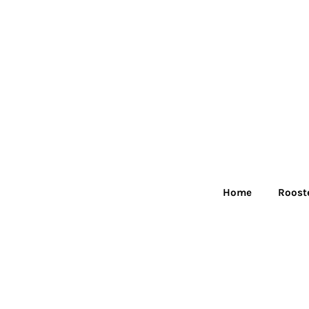
Skip
to
content
Home
Roost