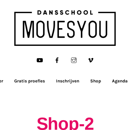
er
Gratis proefles
Inschrijven
Shop
Agenda
Shop-2